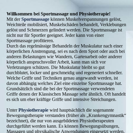
Willkommen bei Sportmassage und Physiotherapie!
Mit der
Sportmassage
können Muskelverspannungen gelöst,
Weichteile mobilisiert, Muskelschäden behandelt, Verklebungen
gelöst und Schmerzen gelindert werden. Die Sportmassage ist
nicht nur für Sportler geeignet. Jeder kann von einer
Sportmassage profitieren.
Durch das regelmässige Behandeln der Muskulatur nach einer
körperlichen Anstrengung, sei es nach dem Sport oder auch bei
anderen Belastungen wie Wandern, Gartenarbeit oder anderer
körperlich anspruchsvoller Arbeit, kann man sich vor
Verletzungen schützen. Die Muskulatur bleibt so gut
durchblutet, locker und geschmeidig und regeneriert schneller.
Welche Griffe und Techniken genau angewandt werden, ist
davon abhängig welches Ziel eine einzelne Sportmassage hat.
Grundsätzlich sind die bei der Sportmassage verwendeten
Griffe denen der Klassischen Massage sehr ähnlich. Oft handelt
es sich um eher kräftige Griffe und intensive Streichungen.
Unter
Physiotherapie
wird hauptsächlich die sogenannte
Bewegungstherapie verstanden (früher als „Krankengymnastik“
bezeichnet), die nur von ausgebildeten Physiotherapeuten
durchgeführt werden kann. Es können Bewegungsübungen,
Massagen und physikalische Anwendungen eingesetzt werden.