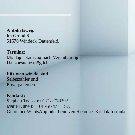
Anfahrtsweg
:
Im Grund 6
51570 Windeck-Dattenfeld.
Termine:
Montag - Samstag nach Vereinbarung
Hausbesuche möglich
Für wen wir da sind
:
Selbstzahler und
Privatpatienten
Kontakt:
Stephan Trzaska:
0171/2778292
.
Marie Dunell:
0176/74741157
.
Gerne per WhatsApp oder benutzen Sie unser Kontaktformular.